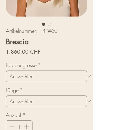
Artikelnummer: 14''#60
Brescia
Preis
1.860,00 CHF
Kappengrösse
*
Länge
*
Anzahl
*