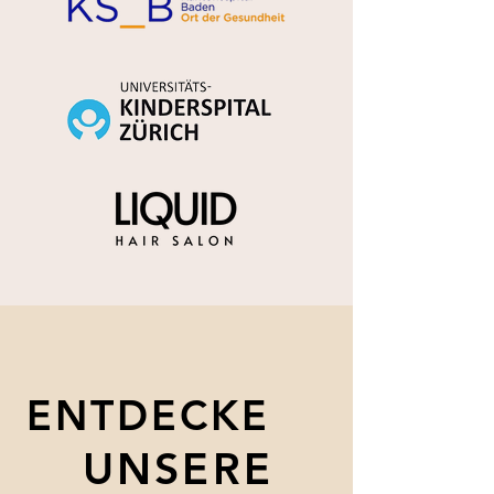
ENTDECKE
ENTDECKE
UNSERE
UNSERE