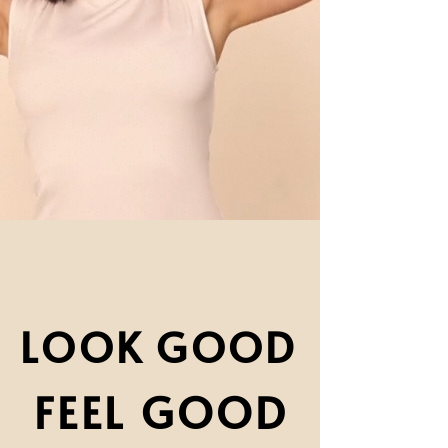
LOOK GOOD
LOOK GOOD
FEEL GOOD
FEEL GOOD