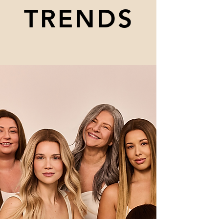
TRENDS
TRENDS