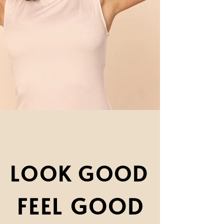
LOOK GOOD
LOOK GOOD
FEEL GOOD
FEEL GOOD