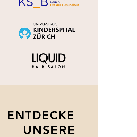
ENTDECKE
ENTDECKE
UNSERE
UNSERE