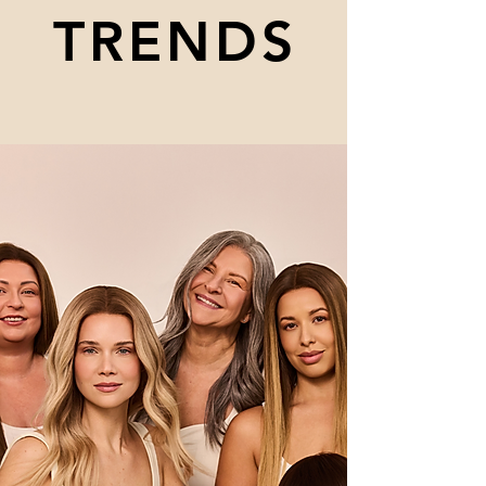
TRENDS
TRENDS